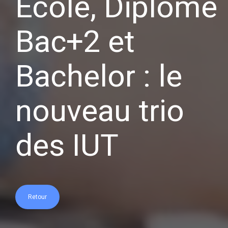
Ecole, Diplôme
Bac+2 et
Bachelor : le
nouveau trio
des IUT
Retour